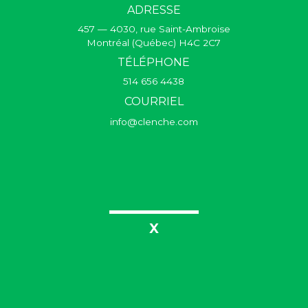
ADRESSE
457 — 4030, rue Saint-Ambroise
Montréal (Québec) H4C 2C7
TÉLÉPHONE
514 656 4438
COURRIEL
info@clenche.com
X